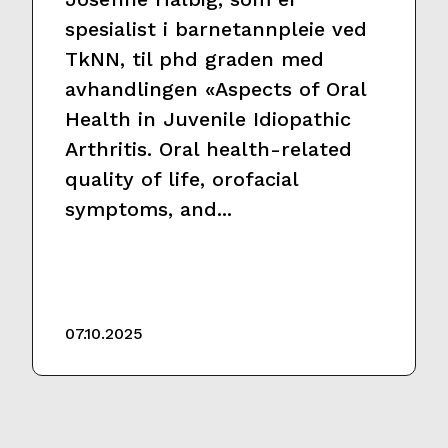
spesialist i barnetannpleie ved
TkNN, til phd graden med
avhandlingen «Aspects of Oral
Health in Juvenile Idiopathic
Arthritis. Oral health-related
quality of life, orofacial
symptoms, and...
07.10.2025