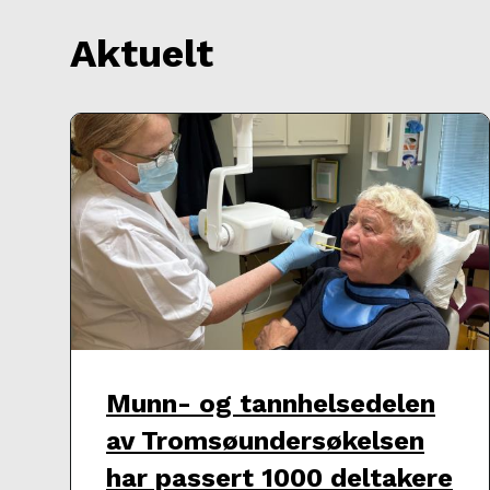
Aktuelt
Munn- og tannhelsedelen
av Tromsøundersøkelsen
har passert 1000 deltakere