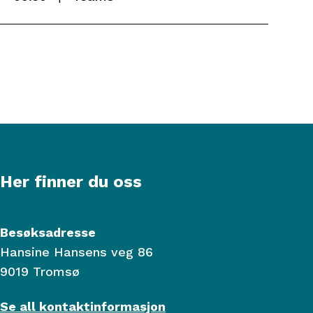
Her finner du oss
Besøksadresse
Hansine Hansens veg 86
9019 Tromsø
Se all kontaktinformasjon