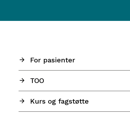
For pasienter
TOO
Kurs og fagstøtte