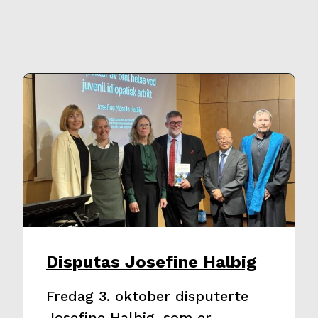
Disputas Josefine Halbig
Fredag 3. oktober disputerte
Josefine Halbig, som er