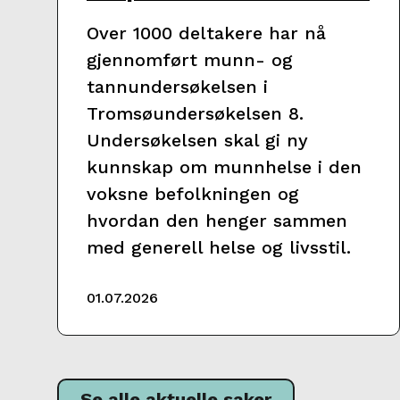
Over 1000 deltakere har nå
gjennomført munn- og
tannundersøkelsen i
Tromsøundersøkelsen 8.
Undersøkelsen skal gi ny
kunnskap om munnhelse i den
voksne befolkningen og
hvordan den henger sammen
med generell helse og livsstil.
01.07.2026
Se alle aktuelle saker