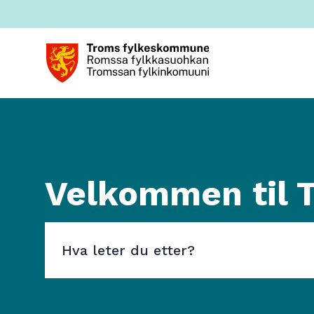
TkNN
Velkommen til 