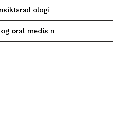
nsiktsradiologi
i og oral medisin