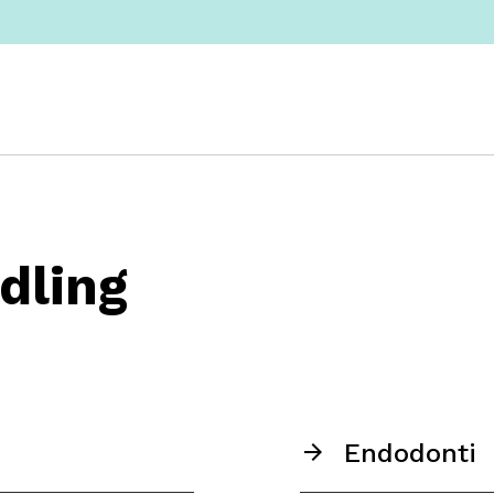
dling
Endodonti