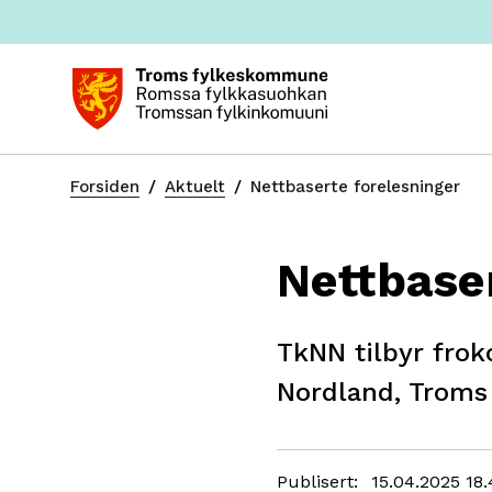
Du
Forsiden
Aktuelt
Nettbaserte forelesninger
er
her:
Nettbase
TkNN tilbyr frok
Nordland, Troms
Publisert
15.04.2025 18.