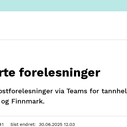
rte forelesninger
ostforelesninger via Teams for tannhel
 og Finnmark.
41
Sist endret
30.06.2025 12.03