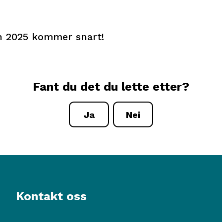
n 2025 kommer snart!
Fant du det du lette etter?
Ja
Nei
Kontakt oss