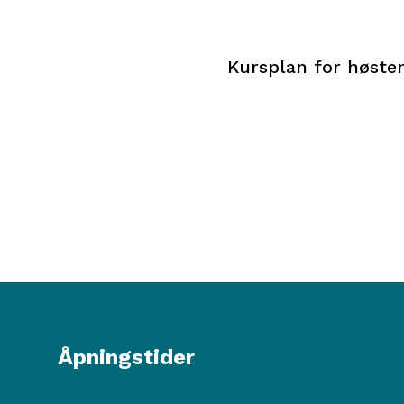
Kursplan for høste
Åpningstider