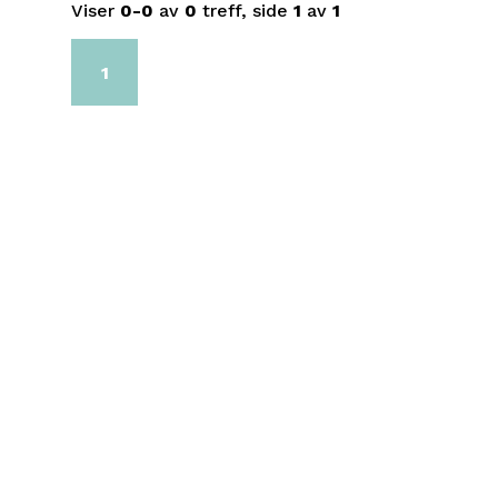
Viser
0-0
av
0
treff, side
1
av
1
1